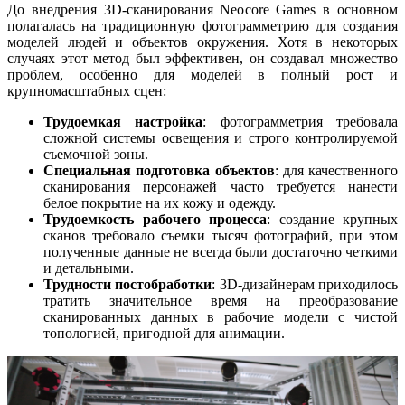
До внедрения 3D-сканирования Neocore Games в основном
полагалась на традиционную фотограмметрию для создания
моделей людей и объектов окружения. Хотя в некоторых
случаях этот метод был эффективен, он создавал множество
проблем, особенно для моделей в полный рост и
крупномасштабных сцен:
Трудоемкая настройка
: фотограмметрия требовала
сложной системы освещения и строго контролируемой
съемочной зоны.
Специальная подготовка объектов
: для качественного
сканирования персонажей часто требуется нанести
белое покрытие на их кожу и одежду.
Трудоемкость рабочего процесса
: создание крупных
сканов требовало съемки тысяч фотографий, при этом
полученные данные не всегда были достаточно четкими
и детальными.
Трудности постобработки
: 3D-дизайнерам приходилось
тратить значительное время на преобразование
сканированных данных в рабочие модели с чистой
топологией, пригодной для анимации.