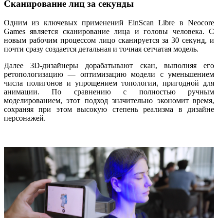
Сканирование лиц за секунды
Одним из ключевых применений EinScan Libre в Neocore
Games является сканирование лица и головы человека. С
новым рабочим процессом лицо сканируется за 30 секунд, и
почти сразу создается детальная и точная сетчатая модель.
Далее 3D-дизайнеры дорабатывают скан, выполняя его
ретопологизацию — оптимизацию модели с уменьшением
числа полигонов и упрощением топологии, пригодной для
анимации. По сравнению с полностью ручным
моделированием, этот подход значительно экономит время,
сохраняя при этом высокую степень реализма в дизайне
персонажей.