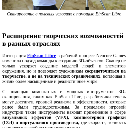
Сканирование в полевых условиях с помощью EinScan Libre
Расширение творческих возможностей
в разных отраслях
Интеграция
EinScan Libre
в рабочий процесс Neocore Games
изменила подход команды к созданию 3D-объектов. Сканер не
только ускоряет создание моделей людей и элементов
окружения, но и позволяет художникам
сосредоточиться на
творчестве, а не на технических ограничениях
, воплощая в
жизнь более насыщенные и реалистичные миры.
С помощью компактных и мощных инструментов 3D-
сканирования, таких как EinScan Libre, разработчики теперь
могут достигать уровней реализма и эффективности, которые
ранее были труднодостижимы. За пределами игровой
индустрии такие инструменты находят применение в сфере
визуальных эффектов (VFX), компьютерной графики
(CGI) и виртуального производства
, где скорость, точность
и творческая свобода одинаково важны.