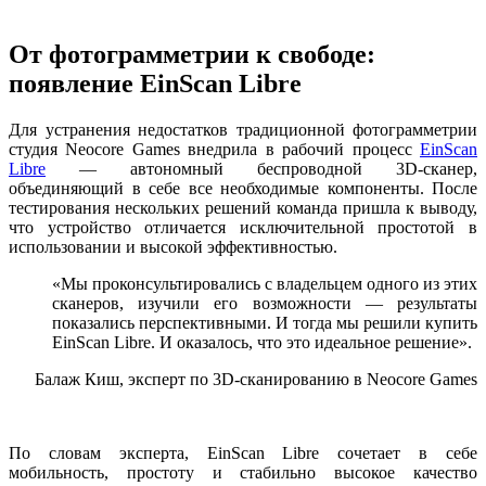
От фотограмметрии к свободе:
появление EinScan Libre
Для устранения недостатков традиционной фотограмметрии
студия Neocore Games внедрила в рабочий процесс
EinScan
Libre
— автономный беспроводной 3D-сканер,
объединяющий в себе все необходимые компоненты. После
тестирования нескольких решений команда пришла к выводу,
что устройство отличается исключительной простотой в
использовании и высокой эффективностью.
«Мы проконсультировались с владельцем одного из этих
сканеров, изучили его возможности — результаты
показались перспективными. И тогда мы решили купить
EinScan Libre. И оказалось, что это идеальное решение».
Балаж Киш, эксперт по 3D-сканированию в Neocore Games
По словам эксперта, EinScan Libre сочетает в себе
мобильность, простоту и стабильно высокое качество