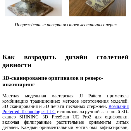
Поврежденные навершия стоек лестничных перил
Как возродить дизайн столетней
давности
3D-сканирование оригиналов и реверс-
инжиниринг
Местная модельная мастерская JJ Pattern применяла
комбинацию традиционных методов изготовления моделей,
3D-сканирования и 3D-печати песчаных стержней.
Компания
Preferred Technologies LLC
использовала ручной лазерный 3D-
сканер SHINING 3D FreeScan UE Pro2 для оцифровки,
включая филигранные растительные орнаменты литых
деталей. Каждый орнаментальный мотив был зафиксирован,