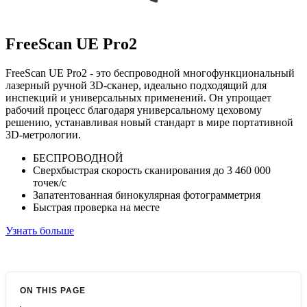
FreeScan UE Pro2
FreeScan UE Pro2 - это беспроводной многофункциональный
лазерный ручной 3D-сканер, идеально подходящий для
инспекций и универсальных применений. Он упрощает
рабочий процесс благодаря универсальному цеховому
решению, устанавливая новый стандарт в мире портативной
3D-метрологии.
БЕСПРОВОДНОЙ
Сверхбыстрая скорость сканирования до 3 460 000
точек/с
Запатентованная бинокулярная фотограмметрия
Быстрая проверка на месте
Узнать больше
ON THIS PAGE