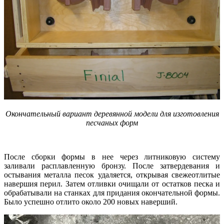
Окончательный вариант деревянной модели для изготовления
песчаных форм
После сборки формы в нее через литниковую систему
заливали расплавленную бронзу. После затвердевания и
остывания металла песок удаляется, открывая свежеотлитые
навершия перил. Затем отливки очищали от остатков песка и
обрабатывали на станках для придания окончательной формы.
Было успешно отлито около 200 новых наверший.