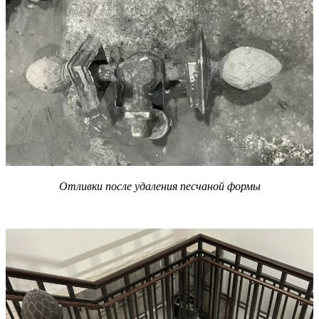
Отливки после удаления песчаной формы