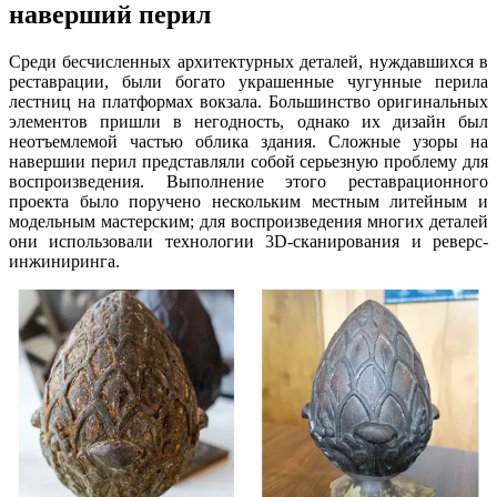
наверший перил
Среди бесчисленных архитектурных деталей, нуждавшихся в
реставрации, были богато украшенные чугунные перила
лестниц на платформах вокзала. Большинство оригинальных
элементов пришли в негодность, однако их дизайн был
неотъемлемой частью облика здания. Сложные узоры на
навершии перил представляли собой серьезную проблему для
воспроизведения. Выполнение этого реставрационного
проекта было поручено нескольким местным литейным и
модельным мастерским; для воспроизведения многих деталей
они использовали технологии 3D-сканирования и реверс-
инжиниринга.