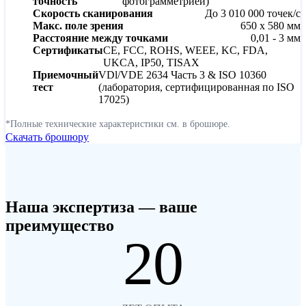
точность
фотограмметрией)
Скорость сканирования
До 3 010 000 точек/с
Макс. поле зрения
650 x 580 мм
Расстояние между точками
0,01 - 3 мм
Сертификаты
CE, FCC, ROHS, WEEE, KC, FDA,
UKCA, IP50, TISAX
Приемочный
VDl/VDE 2634 Часть 3 & ISO 10360
тест
(лаборатория, сертифицированная по ISO
17025)
*Полные технические характеристики см. в брошюре.
Скачать брошюру
Наша экспертиза — ваше
преимущество
20