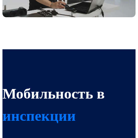
Мобильность в
инспекции