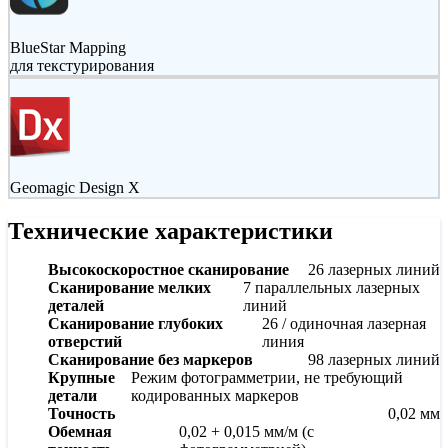
BlueStar Mapping
для текстурирования
Geomagic Design X
Технические характеристики
Высокоскоростное сканирование
26 лазерных линий
Cканирование мелких
7 параллельных лазерных
деталей
линий
Сканирование глубоких
26 / одиночная лазерная
отверстий
линия
Сканирование без маркеров
98 лазерных линий
Крупные
Режим фотограмметрии, не требующий
детали
кодированных маркеров
Точность
0,02 мм
Обемная
0,02 + 0,015 мм/м (с