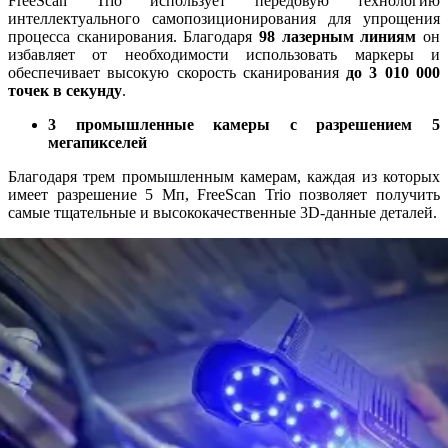
FreeScan Trio использует передовую технологию
интеллектуального самопозиционирования для упрощения
процесса сканирования. Благодаря
98 лазерным линиям
он
избавляет от необходимости использовать маркеры и
обеспечивает высокую скорость сканирования
до 3 010 000
точек в секунду
.
3 промышленные камеры с разрешением 5
мегапикселей
Благодаря трем промышленным камерам, каждая из которых
имеет разрешение 5 Мп, FreeScan Trio позволяет получить
самые тщательные и высококачественные 3D-данные деталей.