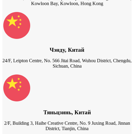
Kowloon Bay, Kowloon, Hong Kong
Чэнду, Китай
24/F, Leipton Centre, No. 566 Jitai Road, Wuhou District, Chengdu,
Sichuan, China
Тяньцзинь, Китай
2/F, Building 3, Haihe Creative Centre, No. 9 Juxing Road, Jinnan
District, Tianjin, China