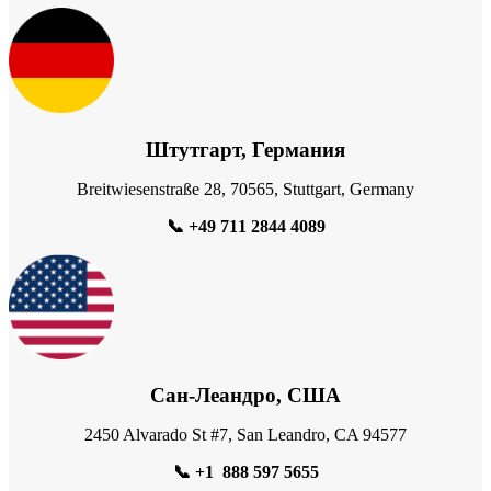
Штутгарт, Германия
Breitwiesenstraße 28, 70565, Stuttgart, Germany
📞
+49 711 2844 4089
Сан-Леандро, США
2450 Alvarado St #7, San Leandro, CA 94577
📞
+1 888 597 5655