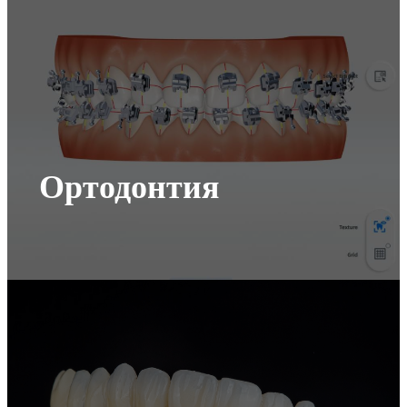
Ортодонтия