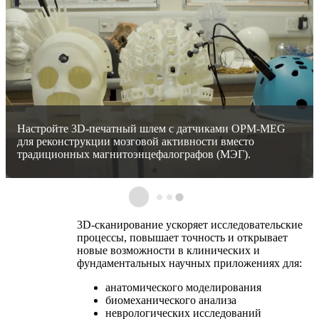
3D-печатная модель пластинатных органов для
медицинского образования в Университете Мурсии.
3D-сканирование ускоряет исследовательские
процессы, повышает точность и открывает
новые возможности в клинических и
фундаментальных научных приложениях для:
анатомического моделирования
биомеханического анализа
неврологических исследований