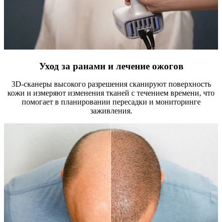
Уход за ранами и лечение ожогов
3D-сканеры высокого разрешения сканируют поверхность
кожи и измеряют изменения тканей с течением времени, что
помогает в планировании пересадки и мониторинге
заживления.