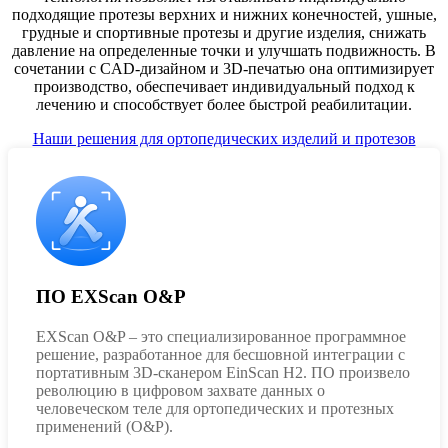
подходящие протезы верхних и нижних конечностей, ушные,
грудные и спортивные протезы и другие изделия, снижать
давление на определенные точки и улучшать подвижность. В
сочетании с CAD-дизайном и 3D-печатью она оптимизирует
производство, обеспечивает индивидуальный подход к
лечению и способствует более быстрой реабилитации.
Наши решения для ортопедических изделий и протезов
ПО EXScan O&P
EXScan O&P – это специализированное программное
решение, разработанное для бесшовной интеграции с
портативным 3D-сканером EinScan H2. ПО произвело
революцию в цифровом захвате данных о
человеческом теле для ортопедических и протезных
применений (O&P).