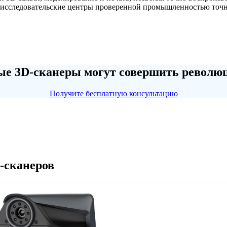
 исследовательские центры проверенной промышленностью точн
е 3D-сканеры могут совершить револю
Получите бесплатную консультацию
-сканеров