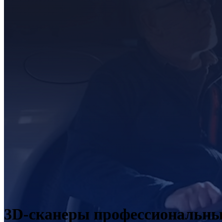
3D-сканеры профессиональн