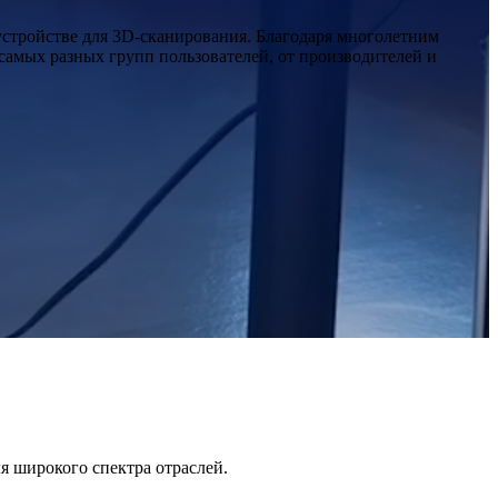
стройстве для 3D-сканирования. Благодаря многолетним
амых разных групп пользователей, от производителей и
 широкого спектра отраслей.