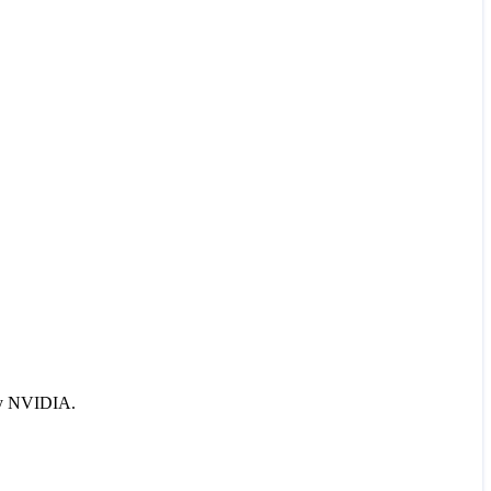
ру NVIDIA.