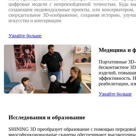
цифровые модели с непревзойденной точностью. Будь в
создающим индивидуальные проекты, или консерватором,
сверхдетальное 3D-изображение, сохраняя историю, улуч
искусства и консервации.
Узнайте больше
Медицина и ф
Портативные 3D-
бесконтактное 3
изделий, повышаю
эффективность. Н
реабилитации, из
Узнайте больше
Исследования и образование
SHINING 3D преобразует образование с помощью передово
многофункциональные сканеры обеспечивают высокоточный 3