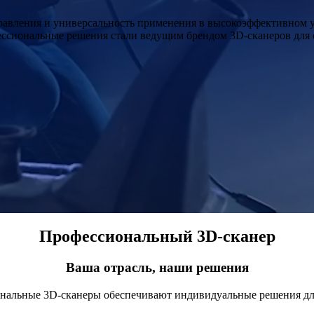
авления и универсальность применения в высокоэффективном у
ссиональные решения стали ведущим брендом 3D-сканеров для с
Профессиональный 3D-сканер
Ваша отрасль, наши решения
ональные 3D-сканеры обеспечивают индивидуальные решения для