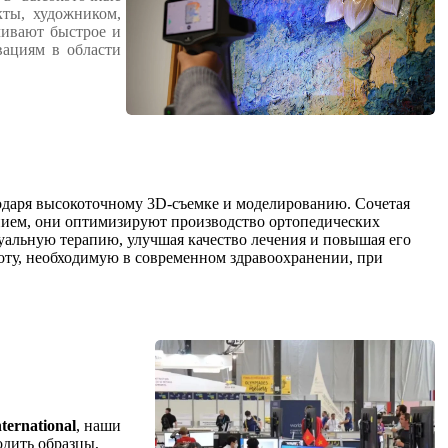
ты, художником,
чивают быстрое и
вациям в области
даря высокоточному 3D-съемке и моделированию. Сочетая
ием, они оптимизируют производство ортопедических
уальную терапию, улучшая качество лечения и повышая его
оту, необходимую в современном здравоохранении, при
ternational
, наши
одить образцы,