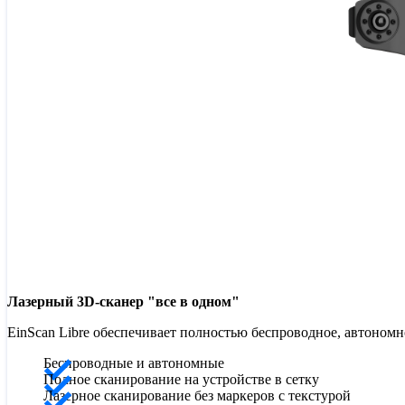
Лазерный 3D-сканер "все в одном"
EinScan Libre обеспечивает полностью беспроводное, автоном
Беспроводные и автономные
Полное сканирование на устройстве в сетку
Лазерное сканирование без маркеров с текстурой