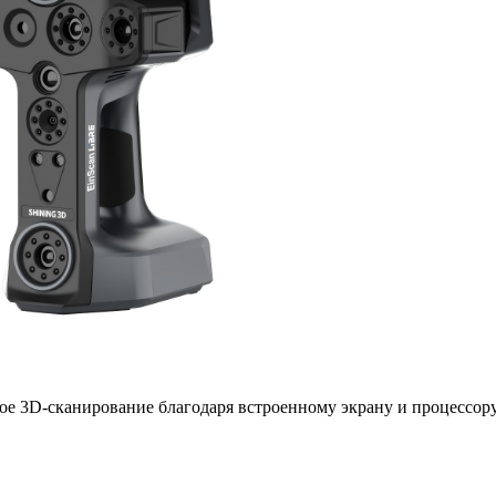
ное 3D-сканирование благодаря встроенному экрану и процессо