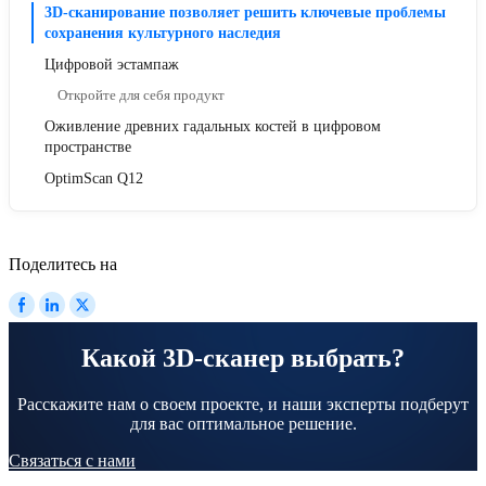
3D-сканирование позволяет решить ключевые проблемы
сохранения культурного наследия
Цифровой эстампаж
Откройте для себя продукт
Оживление древних гадальных костей в цифровом
пространстве
OptimScan Q12
Поделитесь на
Какой 3D-сканер выбрать?
Расскажите нам о своем проекте, и наши эксперты подберут
для вас оптимальное решение.
Связаться с нами