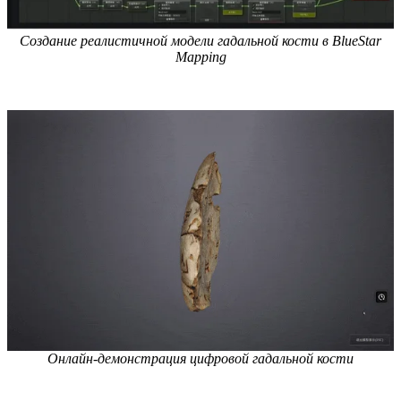
Создание реалистичной модели гадальной кости в BlueStar
Mapping
Онлайн-демонстрация цифровой гадальной кости