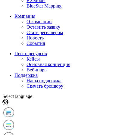
EXModel
BlueStar Mapping
Компания
О компании
Оставить заявку
Стать реселлером
Новость
События
Центр ресурсов
Кейсы
Основная концепция
Вебинары
Поддержка
Наша поддержка
Скачать брошюру
Select language