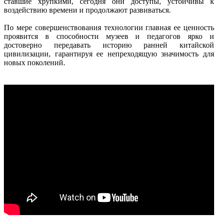
ставшие хрупкими, сегодня они доступы, устойчивы к
воздействию времени и продолжают развиваться.
По мере совершенствования технологии главная ее ценность
проявится в способности музеев и педагогов ярко и
достоверно передавать историю ранней китайской
цивилизации, гарантируя ее непреходящую значимость для
новых поколений.