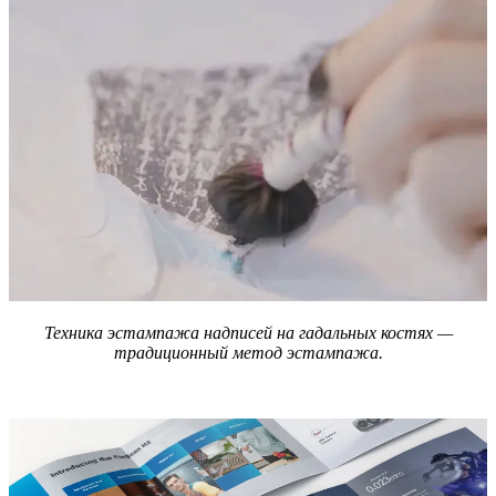
Техника эстампажа надписей на гадальных костях —
традиционный метод эстампажа.