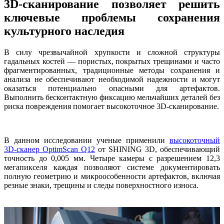
3D-сканирование позволяет решить
ключевые проблемы сохранения
культурного наследия
В силу чрезвычайной хрупкости и сложной структуры
гадальных костей — пористых, покрытых трещинами и часто
фрагментированных, традиционные методы сохранения и
анализа не обеспечивают необходимой надежности и могут
оказаться потенциально опасными для артефактов.
Выполнить бесконтактную фиксацию мельчайших деталей без
риска повреждения помогает высокоточное 3D-сканирование.
В данном исследовании ученые применили
высокоточный
3D-сканер OptimScan Q12
от SHINING 3D, обеспечивающий
точность до 0,005 мм. Четыре камеры с разрешением 12,3
мегапикселя каждая позволяют системе документировать
полную геометрию и микроособенности артефактов, включая
резные знаки, трещины и следы поверхностного износа.