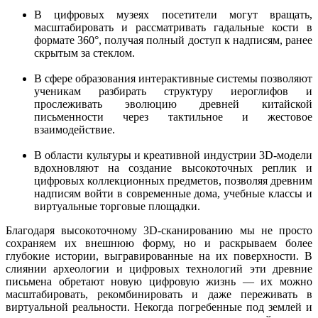
В цифровых музеях посетители могут вращать,
масштабировать и рассматривать гадальные кости в
формате 360°, получая полный доступ к надписям, ранее
скрытым за стеклом.
В сфере образования интерактивные системы позволяют
ученикам разбирать структуру иероглифов и
прослеживать эволюцию древней китайской
письменности через тактильное и жестовое
взаимодействие.
В области культуры и креативной индустрии 3D-модели
вдохновляют на создание высокоточных реплик и
цифровых коллекционных предметов, позволяя древним
надписям войти в современные дома, учебные классы и
виртуальные торговые площадки.
Благодаря высокоточному 3D-сканированию мы не просто
сохраняем их внешнюю форму, но и раскрываем более
глубокие истории, выгравированные на их поверхности. В
слиянии археологии и цифровых технологий эти древние
письмена обретают новую цифровую жизнь — их можно
масштабировать, рекомбинировать и даже переживать в
виртуальной реальности. Некогда погребенные под землей и