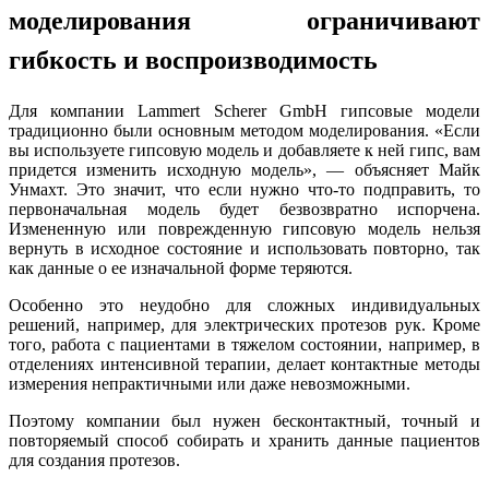
моделирования ограничивают
гибкость и воспроизводимость
Для компании Lammert Scherer GmbH гипсовые модели
традиционно были основным методом моделирования. «Если
вы используете гипсовую модель и добавляете к ней гипс, вам
придется изменить исходную модель», — объясняет Майк
Унмахт. Это значит, что если нужно что-то подправить, то
первоначальная модель будет безвозвратно испорчена.
Измененную или поврежденную гипсовую модель нельзя
вернуть в исходное состояние и использовать повторно, так
как данные о ее изначальной форме теряются.
Особенно это неудобно для сложных индивидуальных
решений, например, для электрических протезов рук. Кроме
того, работа с пациентами в тяжелом состоянии, например, в
отделениях интенсивной терапии, делает контактные методы
измерения непрактичными или даже невозможными.
Поэтому компании был нужен бесконтактный, точный и
повторяемый способ собирать и хранить данные пациентов
для создания протезов.