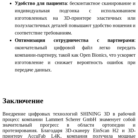
Удобство для пациента
: бесконтактное сканирование и
индивидуальная подгонка с использованием
изготовленных на 3D-принтере эластичных или
полуэластичных деталей повышают удобство ношения и
соответствие требованиям.
Оптимизация сотрудничества с партнерами
:
окончательный цифровой файл легко передать
компании-партнеру, такой как Open Bionics, что ускоряет
изготовление и снижает вероятность ошибок при
передаче данных.
Заключение
Внедрение цифровых технологий SHINING 3D в рабочий
процесс компании Lammert Scherer GmbH знаменует собой
значительный прогресс в области ортопедии и
протезирования. Благодаря 3D-сканеру EinScan H2 и 3D-
принтеру AccuFab L4K, компания получила мощные