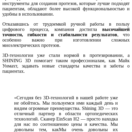
инструменты для создания протезов, которые лучше подходят
пациентам, обладают более высокой функциональностью и
удобны в использовании.
Отказавшись от трудоемкой ручной работы в пользу
цифрового процесса, компания достигла
высочайшей
точности, гибкости и стабильности результатов
, что
особенно важно при изготовлении сложных
миоэлектрических протезов.
3D-технологии уже стали нормой в протезировании, а
SHINING 3D помогает таким профессионалам, как Майк
Унмахт, задавать новые стандарты качества и заботы о
пациентах.
«Сегодня без 3D-технологий в нашей работе уже
не обойтись. Мы пользуемся ими каждый день и
видим огромные преимущества. Shining 3D — это
отличный партнер в области ортопедических
технологий. Сканер EinScan H2 — просто находка
для нас по соотношению цены и качества. Мы
довольны тем, какМы очень довольны их