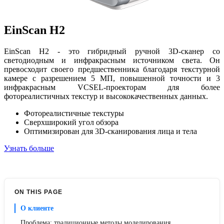
EinScan H2
EinScan H2 - это гибридный ручной 3D-сканер со
светодиодным и инфракрасным источником света. Он
превосходит своего предшественника благодаря текстурной
камере с разрешением 5 МП, повышенной точности и 3
инфракрасным VCSEL-проекторам для более
фотореалистичных текстур и высококачественных данных.
Фотореалистичные текстуры
Сверхширокий угол обзора
Оптимизирован для 3D-сканирования лица и тела
Узнать больше
ON THIS PAGE
О клиенте
Проблема: традиционные методы моделирования