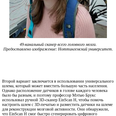
49-канальный сканер всего головного мозга.
Предоставлено изображение: Ноттингемский университет.
Второй вариант заключается в использовании универсального
шлема, который может вместить большую часть населения.
Однако расположение датчиков в голове каждого человека
было бы разным, и поэтому профессор Мэтью Брукс
использовал ручной 3D-сканер EinScan H, чтобы помочь
настроить шлем с 3D-печатью и разместить датчики на шлеме
для реконструкции мозговой активности. Они обнаружили,
что EinScan H смог быстро сгенерировать цифрового