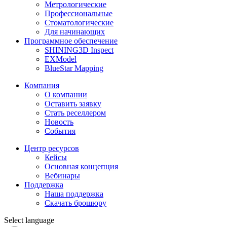
Метрологические
Профессиональные
Стоматологические
Для начинающих
Программное обеспечение
SHINING3D Inspect
EXModel
BlueStar Mapping
Компания
О компании
Оставить заявку
Стать реселлером
Новость
События
Центр ресурсов
Кейсы
Основная концепция
Вебинары
Поддержка
Наша поддержка
Скачать брошюру
Select language