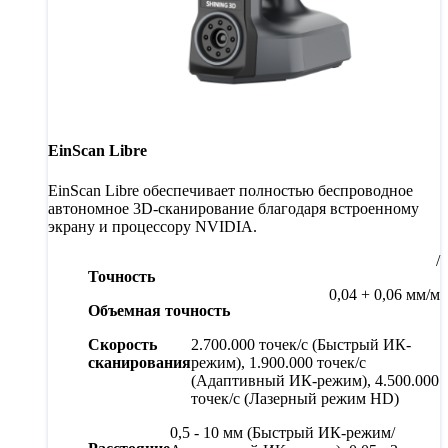
EinScan Libre
EinScan Libre обеспечивает полностью беспроводное
автономное 3D-сканирование благодаря встроенному
экрану и процессору NVIDIA.
/
Точность
0,04 + 0,06 мм/м
Объемная точность
Скорость
2.700.000 точек/с (Быстрый ИК-
сканирования
режим), 1.900.000 точек/с
(Адаптивный ИК-режим), 4.500.000
точек/с (Лазерный режим HD)
0,5 - 10 мм (Быстрый ИК-режим/